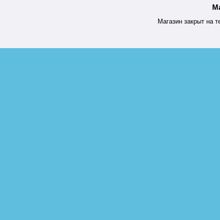
М
Магазин закрыт на т