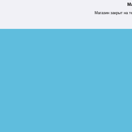
М
Магазин закрыт на т