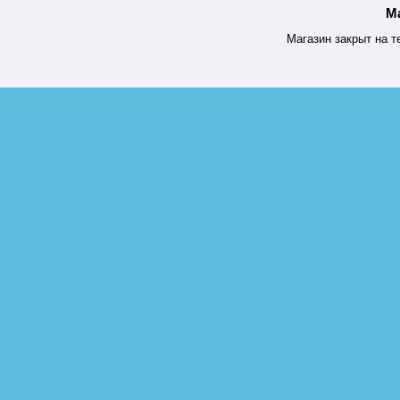
М
Магазин закрыт на т