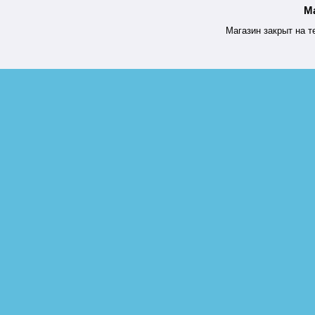
М
Магазин закрыт на т