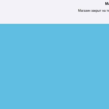
М
Магазин закрыт на т