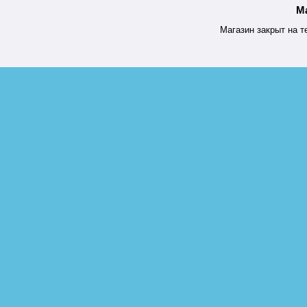
М
Магазин закрыт на т